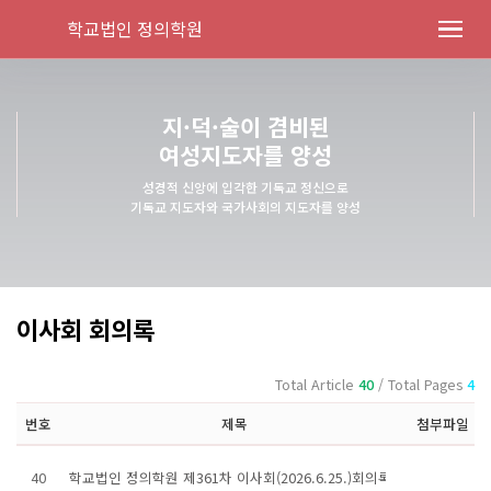
학교법인 정의학원
지·덕·술이 겸비된
여성지도자를 양성
성경적 신앙에 입각한 기독교 정신으로
기독교 지도자와 국가사회의 지도자를 양성
이사회 회의록
Total Article
40
/ Total Pages
4
번호
제목
첨부파일
40
학교법인 정의학원 제361차 이사회(2026.6.25.)회의록