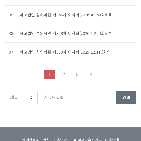
39
학교법인 정의학원 제360차 이사회(2026.4.16.)회의록
38
학교법인 정의학원 제359차 이사회(2026.1.22.)회의록
37
학교법인 정의학원 제358차 이사회(2025.12.11.)회의록
1
2
3
4
게시글의 분야,제목으로 검색하세요.
검색
개인정보취급방침
이용약관
이메일무단수집거부
이용안내